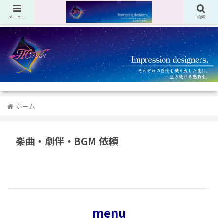
メニュー
検索
ホーム
楽曲・劇伴・BGM 依頼
楽曲・劇伴・BGM依頼
menu