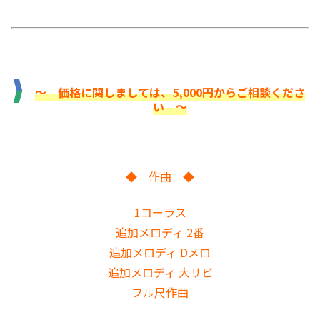
〜 価格に関しましては、5,000円からご相談くださ
い 〜
◆ 作曲 ◆
1コーラス
追加メロディ 2番
追加メロディ Dメロ
追加メロディ 大サビ
フル尺作曲