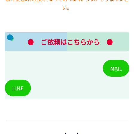
い。
● ご依頼はこちらから ●
MAIL
LINE