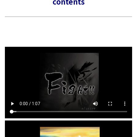
contents