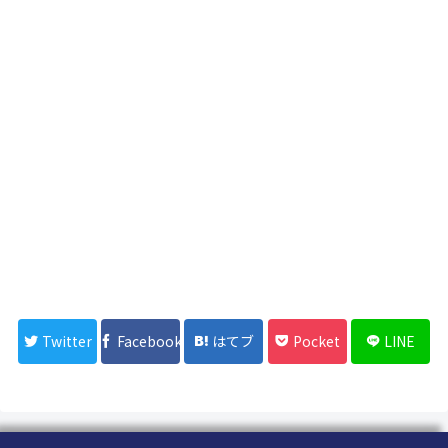
Twitter
Facebook
はてブ
Pocket
LINE