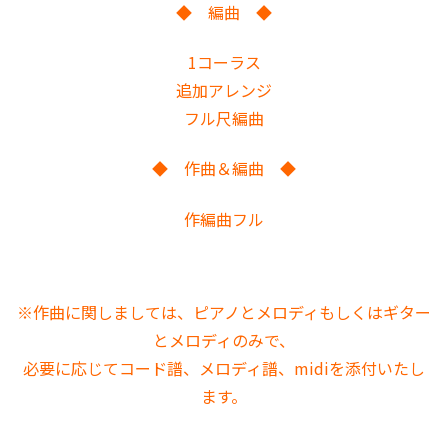
◆ 編曲 ◆
1コーラス
追加アレンジ
フル尺編曲
◆ 作曲＆編曲 ◆
作編曲フル
※作曲に関しましては、ピアノとメロディもしくはギター
とメロディのみで、
必要に応じてコード譜、メロディ譜、midiを添付いたし
ます。